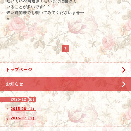
たいてい22時過ぎくらいまでは開けて
いることが多いです^ ^
遅い時間帯でも覗いてみてくださいませ〜
⭐️
1
トップページ
お知らせ
2025-12（1）
2015-08（1）
2015-07（1）